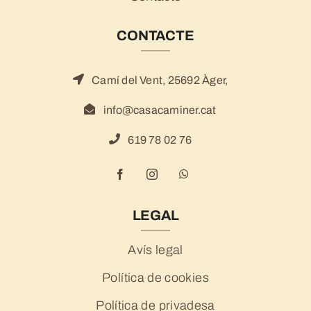
CONTACTE
Camí del Vent, 25692 Àger,
info@casacaminer.cat
619 78 02 76
LEGAL
Avís legal
Política de cookies
Política de privadesa