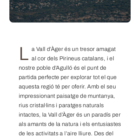
L
a Vall d’Àger és un tresor amagat
al cor dels Pirineus catalans, i el
nostre poble d’Agulló és el punt de
partida perfecte per explorar tot el que
aquesta regió té per oferir. Amb el seu
impressionant paisatge de muntanya,
rius cristal·lins i paratges naturals
intactes, la Vall d’Àger és un paradís per
als amants de la natura i els entusiastes
de les activitats a l’aire lliure. Des del