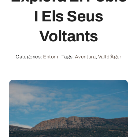
I Els Seus
Contacte
Voltants
Reserva
Categories:
Entorn
Tags:
Aventura
,
Vall d'Àger