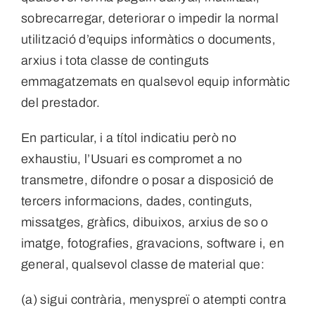
sobrecarregar, deteriorar o impedir la normal
utilització d’equips informàtics o documents,
arxius i tota classe de continguts
emmagatzemats en qualsevol equip informàtic
del prestador.
En particular, i a títol indicatiu però no
exhaustiu, l’Usuari es compromet a no
transmetre, difondre o posar a disposició de
tercers informacions, dades, continguts,
missatges, gràfics, dibuixos, arxius de so o
imatge, fotografies, gravacions, software i, en
general, qualsevol classe de material que:
(a) sigui contrària, menyspreï o atempti contra