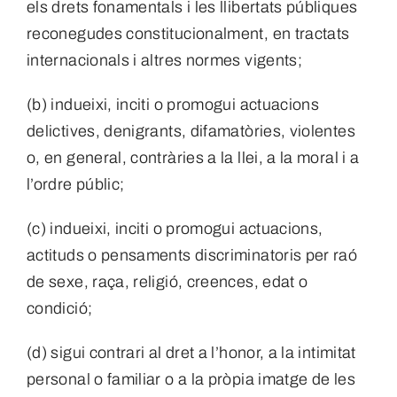
els drets fonamentals i les llibertats públiques
reconegudes constitucionalment, en tractats
internacionals i altres normes vigents;
(b) indueixi, inciti o promogui actuacions
delictives, denigrants, difamatòries, violentes
o, en general, contràries a la llei, a la moral i a
l’ordre públic;
(c) indueixi, inciti o promogui actuacions,
actituds o pensaments discriminatoris per raó
de sexe, raça, religió, creences, edat o
condició;
(d) sigui contrari al dret a l’honor, a la intimitat
personal o familiar o a la pròpia imatge de les