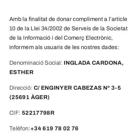
Contacte
Amb la finalitat de donar compliment a l’article
10 de la Llei 34/2002 de Serveis de la Societat
Reserva
de la Informació i del Comerç Electrònic,
informem als usuaris de les nostres dades:
Denominació Social:
INGLADA CARDONA,
ESTHER
Direcció:
C/ ENGINYER CABEZAS Nº 3-5
(25691 ÀGER)
CIF:
52217798R
Telèfon:
+34 619 78 02 76