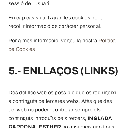
sessió de l’usuari.
En cap cas s’utilitzaran les cookies per a
recollir informació de caràcter personal.
Per a més informació, vegeu la nostra
Política
de Cookies
5.- ENLLAÇOS (LINKS)
Des del lloc web és possible que es redirigeixi
a continguts de terceres webs. Atès que des
del web no podem controlar sempre els
continguts introduïts pels tercers,
INGLADA
CARDONA, ESTHER
no assumeix cap tipus