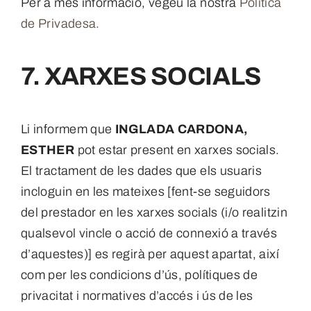
Per a més informació, vegeu la nostra
Política
de Privadesa.
7. XARXES SOCIALS
Li informem que
INGLADA CARDONA,
ESTHER
pot estar present en xarxes socials.
El tractament de les dades que els usuaris
incloguin en les mateixes [fent-se seguidors
del prestador en les xarxes socials (i/o realitzin
qualsevol vincle o acció de connexió a través
d’aquestes)] es regirà per aquest apartat, així
com per les condicions d’ús, polítiques de
privacitat i normatives d’accés i ús de les