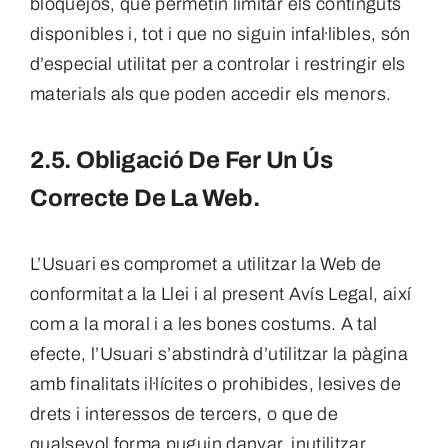
bloquejos, que permetin limitar els continguts
disponibles i, tot i que no siguin infal·libles, són
d’especial utilitat per a controlar i restringir els
materials als que poden accedir els menors.
2.5. Obligació De Fer Un Ús
Correcte De La Web.
L’Usuari es compromet a utilitzar la Web de
conformitat a la Llei i al present Avís Legal, així
com a la moral i a les bones costums. A tal
efecte, l’Usuari s’abstindrà d’utilitzar la pàgina
amb finalitats il·lícites o prohibides, lesives de
drets i interessos de tercers, o que de
qualsevol forma puguin danyar, inutilitzar,