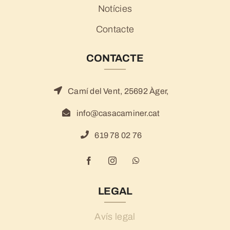
Notícies
Contacte
CONTACTE
Camí del Vent, 25692 Àger,
info@casacaminer.cat
619 78 02 76
LEGAL
Avís legal