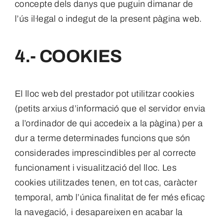
concepte dels danys que puguin dimanar de
l’ús il·legal o indegut de la present pàgina web.
4.- COOKIES
El lloc web del prestador pot utilitzar cookies
(petits arxius d’informació que el servidor envia
a l’ordinador de qui accedeix a la pàgina) per a
dur a terme determinades funcions que són
considerades imprescindibles per al correcte
funcionament i visualització del lloc. Les
cookies utilitzades tenen, en tot cas, caràcter
temporal, amb l’única finalitat de fer més eficaç
la navegació, i desapareixen en acabar la