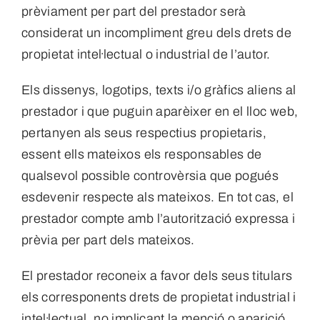
prèviament per part del prestador serà
considerat un incompliment greu dels drets de
propietat intel·lectual o industrial de l’autor.
Els dissenys, logotips, texts i/o gràfics aliens al
prestador i que puguin aparèixer en el lloc web,
pertanyen als seus respectius propietaris,
essent ells mateixos els responsables de
qualsevol possible controvèrsia que pogués
esdevenir respecte als mateixos. En tot cas, el
prestador compte amb l’autorització expressa i
prèvia per part dels mateixos.
El prestador reconeix a favor dels seus titulars
els corresponents drets de propietat industrial i
intel·lectual, no implicant la menció o aparició