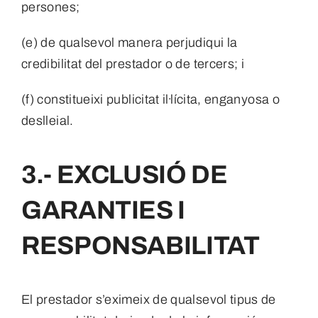
persones;
(e) de qualsevol manera perjudiqui la
credibilitat del prestador o de tercers; i
(f) constitueixi publicitat il·lícita, enganyosa o
deslleial.
3.- EXCLUSIÓ DE
GARANTIES I
RESPONSABILITAT
El prestador s’eximeix de qualsevol tipus de