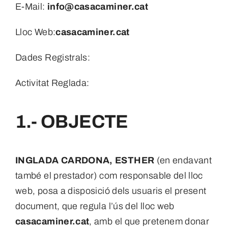
E-Mail:
info@casacaminer.cat
Lloc Web:
casacaminer.cat
Dades Registrals:
Activitat Reglada:
1.- OBJECTE
INGLADA CARDONA, ESTHER
(en endavant
també el prestador) com responsable del lloc
web, posa a disposició dels usuaris el present
document, que regula l’ús del lloc web
casacaminer.cat
, amb el que pretenem donar