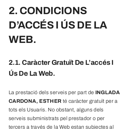
2. CONDICIONS
D’ACCÉS I ÚS DE LA
WEB.
2.1. Caràcter Gratuït De L’accés I
Ús De La Web.
La prestació dels serveis per part de
INGLADA
CARDONA, ESTHER
té caràcter gratuït per a
tots els Usuaris. No obstant, alguns dels
serveis subministrats pel prestador o per
tercers a través de la Web estan subjectes al