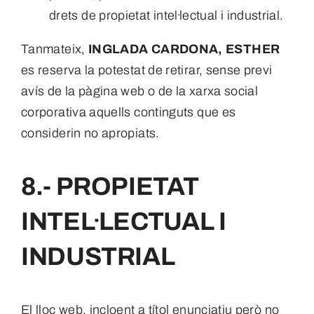
drets de propietat intel·lectual i industrial.
Tanmateix,
INGLADA CARDONA, ESTHER
es reserva la potestat de retirar, sense previ
avís de la pàgina web o de la xarxa social
corporativa aquells continguts que es
considerin no apropiats.
8.- PROPIETAT
INTEL·LECTUAL I
INDUSTRIAL
El lloc web, incloent a títol enunciatiu però no