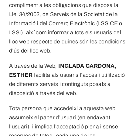
compliment a les obligacions que disposa la
Llei 34/2002, de Serveis de la Societat de la
Informació i del Comerç Electrònic (LSSICE o
LSSI), així com informar a tots els usuaris del
lloc web respecte de quines són les condicions
d’ús del lloc web.
A través de la Web,
INGLADA CARDONA,
ESTHER
facilita als usuaris l’accés i utilització
de diferents serveis i continguts posats a
disposició a través del web.
Tota persona que accedeixi a aquesta web
assumeix el paper d’usuari (en endavant
l’usuari), i implica l’acceptació plena i sense
reserves de totes i cada una de les